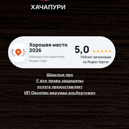
Рейтинг организации
ХАЧАПУРИ
на Яндекс Картах
Шашлык про
©
все права защищены
услуга предоставляет
ИП Овсепян меружан альбертович